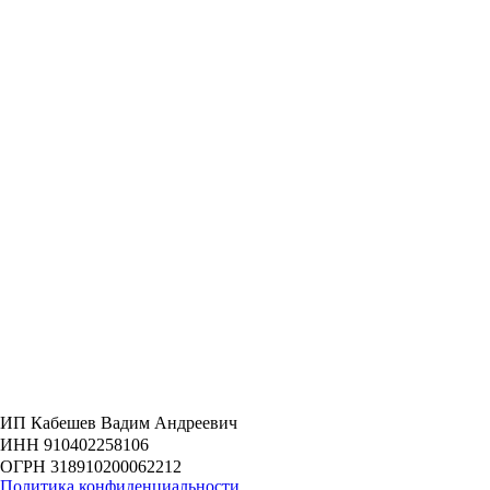
ИП Кабешев Вадим Андреевич
ИНН 910402258106
ОГРН 318910200062212
Политика конфиденциальности