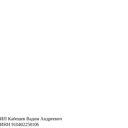
ИП Кабешев Вадим Андреевич
ИНН 910402258106